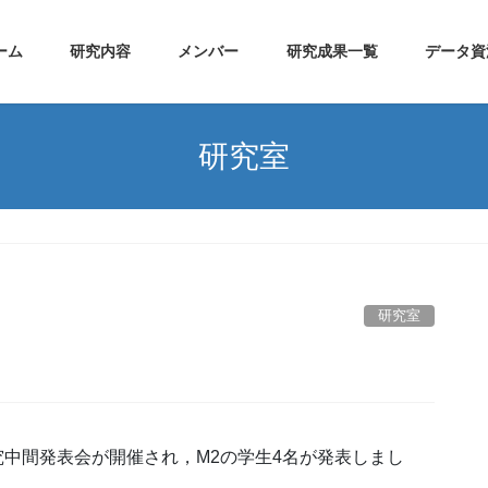
ーム
研究内容
メンバー
研究成果一覧
データ資
研究室
研究室
究中間発表会が開催され，M2の学生4名が発表しまし