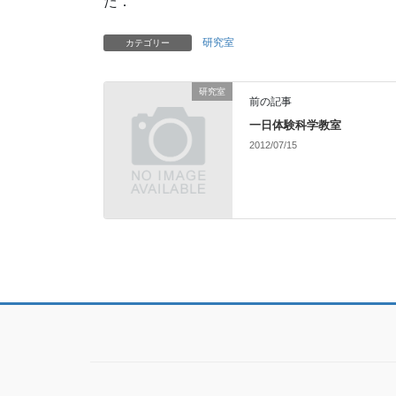
た．
研究室
カテゴリー
研究室
前の記事
一日体験科学教室
2012/07/15