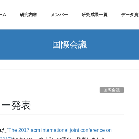
ーム
研究内容
メンバー
研究成果一覧
データ資
国際会議
国際会議
スター発表
た”
The 2017 acm international joint conference on