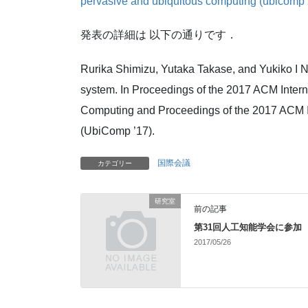
pervasive and ubiquitous computing (ubicomp
発表の詳細は 以下の通りです．
Rurika Shimizu, Yutaka Takase, and Yukiko I 
system. In Proceedings of the 2017 ACM Intern
Computing and Proceedings of the 2017 ACM 
(UbiComp ’17).
国際会議
カテゴリー
研究室
前の記事
第31回人工知能学会に参加
2017/05/26